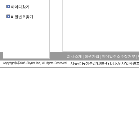
아이디찾기
비밀번호찾기
회사소개
|
회원가입
|
이메일주소수집거부
|
서울성동성수2가300-4YDT609 사업자번호: