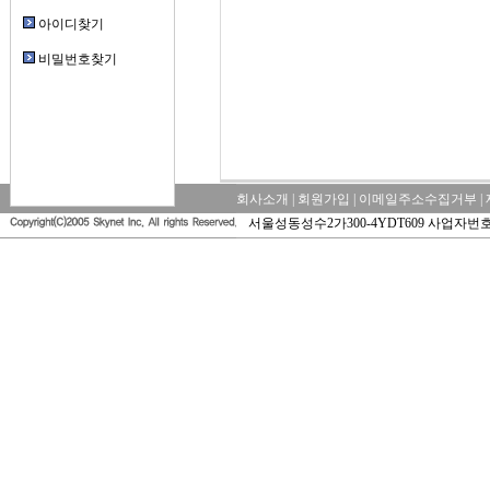
아이디찾기
비밀번호찾기
회사소개
|
회원가입
|
이메일주소수집거부
|
서울성동성수2가300-4YDT609 사업자번호: