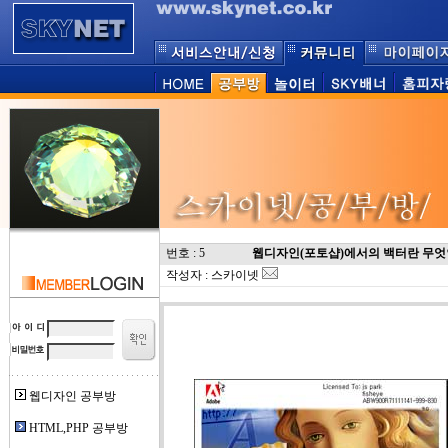
번호 : 5
웹디자인(포토샵)에서의 백터란 무
작성자 : 스카이넷
웹디자인 공부방
HTML,PHP 공부방