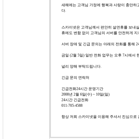
새해에는 고객님 가정에 행복과 사랑이 충만하고
다.
스카이넷은 고객님께서 편안히 설연휴를 보내실수 
휴에도 변함 없이 고객님의 서버를 안전하게 
서버 장애 및 긴급 문의는 아래의 전화를 통해 
금일 (2월 5일) 일반 전화 업무는 오후 7시에서
널리 양해 부탁드립니다.
긴급 문의 연락처
긴급전화24시간 운영기간
2008년 2월 6일(수) ~ 10일(일)
24시간 긴급전화
011-705-4588
항상 저희 스카이넷을 이용해 주셔서 진심으로