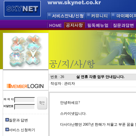
번호 : 26
설 연휴 각종 업무 안내입니다.
작성자 : 관리자
안녕하세요?
스카이넷입니다.
질문과 답변
다사다난했던 2007년 한해가 저물고 부푼 꿈을 
서비스 신청하기